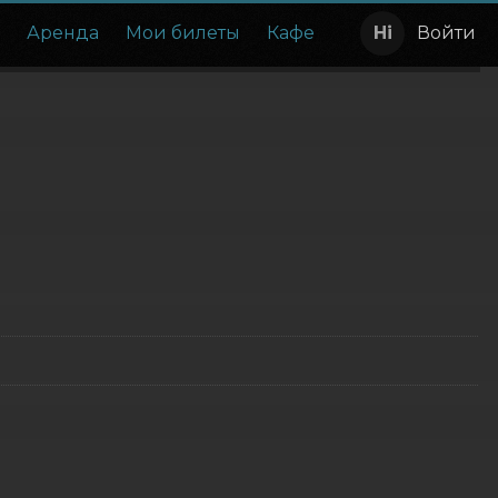
с
Аренда
Мои билеты
Кафе
Войти