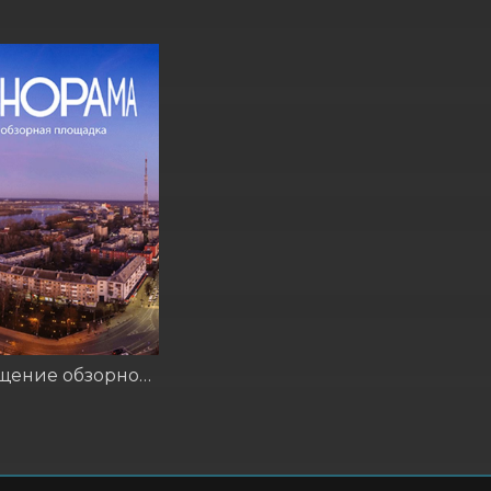
Посещение обзорной площадки для гостей отеля