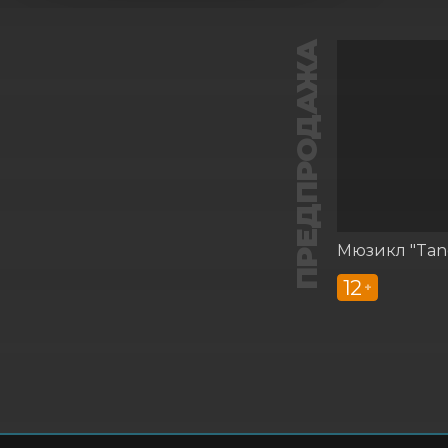
ПРЕДПРОДАЖА
12
+